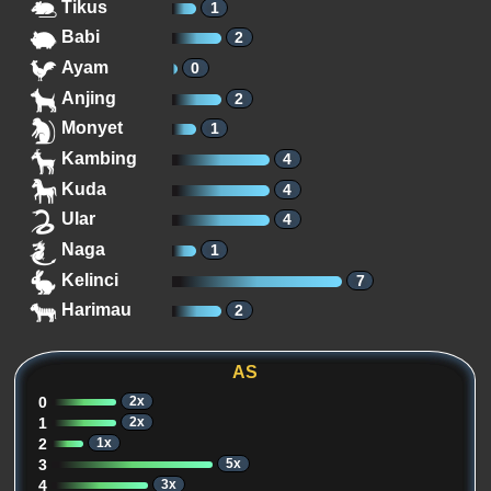
Tikus
1
Babi
2
Ayam
0
Anjing
2
Monyet
1
Kambing
4
Kuda
4
Ular
4
Naga
1
Kelinci
7
Harimau
2
AS
0
2x
1
2x
2
1x
3
5x
4
3x