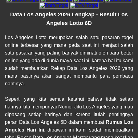
Data Los Angeles 2026 Lengkap - Result Los
Angeles Lotto 6D
Los Angeles Lotto merupakan salah satu pasaran togel
online terbesar yang mana pada saat ini menjadi salah
satu pasaran yang paling banyak diminati oleh para bettor
online yang ada di dunia maya saat ini, karena hal itu kami
sudah membuatkan Rekap Data Los Angeles 2026 yang
mana pastinya akan sangat membantu para pembaca
nantinya.
Seperti yang kita semua ketahui bahwa tidak setiap
harinya kita mempunyai Nomor Jitu Los Angeles yang mau
dipasang setiap harinya dan karena itulah pentingnya
peran Data Los Angeles 6D dalam membuat
Rumus Los
Angeles Hari Ini
, dibawah ini kami sudah membuatkan
tabel Rekap Data Los Angeles Master yang mana keaslian