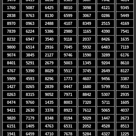
1760
5087
6425
8010
3098
4121
9345
2838
9763
8130
6599
3067
0286
5449
8970
0963
2488
4107
8349
2515
4169
7839
6224
5386
2980
1165
4390
7541
8232
6947
3540
9118
2037
8426
1635
9800
6514
2916
7045
5932
6483
7119
9074
3845
2127
9746
1590
3289
6176
8401
5291
2679
5003
1345
9204
8610
4767
5390
8029
5517
3745
2649
8127
5909
4593
8296
1773
4607
9456
3387
1427
0265
2839
0447
1680
5799
9513
0263
8315
9052
7971
8842
5307
2935
0474
9760
1435
8003
7320
5711
1605
9421
2630
3378
8923
7612
5065
4037
9820
7179
8348
0194
5029
1447
2673
6151
1405
4763
6531
2052
4528
8513
1941
6459
4710
7678
5284
4327
1225