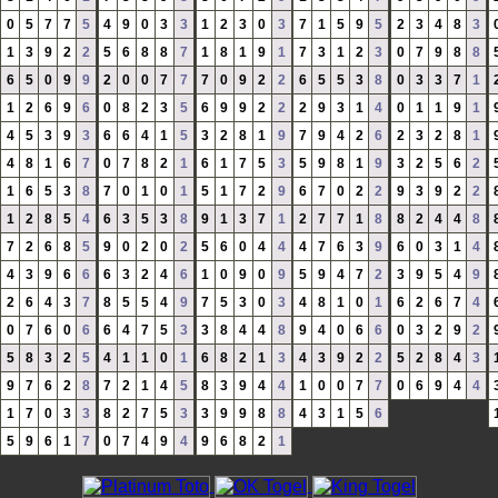
0
5
7
7
5
4
9
0
3
3
1
2
3
0
3
7
1
5
9
5
2
3
4
8
3
1
3
9
2
2
5
6
8
8
7
1
8
1
9
1
7
3
1
2
3
0
7
9
8
8
6
5
0
9
9
2
0
0
7
7
7
0
9
2
2
6
5
5
3
8
0
3
3
7
1
1
2
6
9
6
0
8
2
3
5
6
9
9
2
2
2
9
3
1
4
0
1
1
9
1
4
5
3
9
3
6
6
4
1
5
3
2
8
1
9
7
9
4
2
6
2
3
2
8
1
4
8
1
6
7
0
7
8
2
1
6
1
7
5
3
5
9
8
1
9
3
2
5
6
2
1
6
5
3
8
7
0
1
0
1
5
1
7
2
9
6
7
0
2
2
9
3
9
2
2
1
2
8
5
4
6
3
5
3
8
9
1
3
7
1
2
7
7
1
8
8
2
4
4
8
7
2
6
8
5
9
0
2
0
2
5
6
0
4
4
4
7
6
3
9
6
0
3
1
4
4
3
9
6
6
6
3
2
4
6
1
0
9
0
9
5
9
4
7
2
3
9
5
4
9
2
6
4
3
7
8
5
5
4
9
7
5
3
0
3
4
8
1
0
1
6
2
6
7
4
0
7
6
0
6
6
4
7
5
3
3
8
4
4
8
9
4
0
6
6
0
3
2
9
2
5
8
3
2
5
4
1
1
0
1
6
8
2
1
3
4
3
9
2
2
5
2
8
4
3
9
7
6
2
8
7
2
1
4
5
8
3
9
4
4
1
0
0
7
7
0
6
9
4
4
1
7
0
3
3
8
2
7
5
3
3
9
9
8
8
4
3
1
5
6
5
9
6
1
7
0
7
4
9
4
9
6
8
2
1