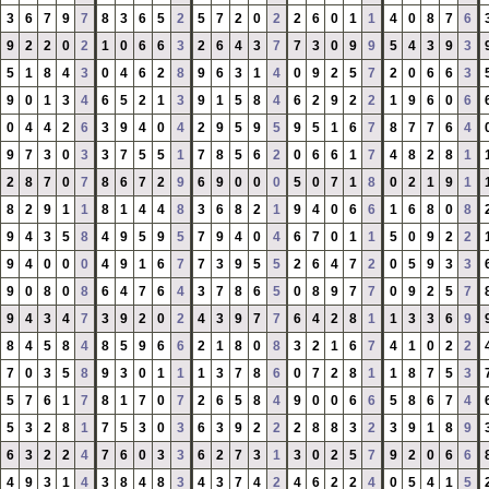
3
6
7
9
7
8
3
6
5
2
5
7
2
0
2
2
6
0
1
1
4
0
8
7
6
9
2
2
0
2
1
0
6
6
3
2
6
4
3
7
7
3
0
9
9
5
4
3
9
3
5
1
8
4
3
0
4
6
2
8
9
6
3
1
4
0
9
2
5
7
2
0
6
6
3
9
0
1
3
4
6
5
2
1
3
9
1
5
8
4
6
2
9
2
2
1
9
6
0
6
0
4
4
2
6
3
9
4
0
4
2
9
5
9
5
9
5
1
6
7
8
7
7
6
4
9
7
3
0
3
3
7
5
5
1
7
8
5
6
2
0
6
6
1
7
4
8
2
8
1
2
8
7
0
7
8
6
7
2
9
6
9
0
0
0
5
0
7
1
8
0
2
1
9
1
8
2
9
1
1
8
1
4
4
8
3
6
8
2
1
9
4
0
6
6
1
6
8
0
8
9
4
3
5
8
4
9
5
9
5
7
9
4
0
4
6
7
0
1
1
5
0
9
2
2
9
4
0
0
0
4
9
1
6
7
7
3
9
5
5
2
6
4
7
2
0
5
9
3
3
9
0
8
0
8
6
4
7
6
4
3
7
8
6
5
0
8
9
7
7
0
9
2
5
7
9
4
3
4
7
3
9
2
0
2
4
3
9
7
7
6
4
2
8
1
1
3
3
6
9
8
4
5
8
4
8
5
9
6
6
2
1
8
0
8
3
2
1
6
7
4
1
0
2
2
7
0
3
5
8
9
3
0
1
1
1
3
7
8
6
0
7
2
8
1
1
8
7
5
3
5
7
6
1
7
8
1
7
0
7
2
6
5
8
4
9
0
0
6
6
5
8
6
7
4
5
3
2
8
1
7
5
3
0
3
6
3
9
2
2
2
8
8
3
2
3
9
1
8
9
6
3
2
2
4
7
6
0
3
3
6
2
7
3
1
3
0
2
5
7
9
2
0
6
6
4
9
3
1
4
3
8
4
8
3
4
3
7
4
2
4
6
2
2
4
0
5
4
1
5