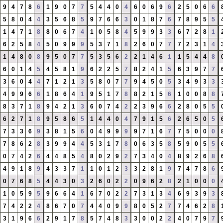
9
4
7
8
6
1
9
0
7
7
5
4
4
0
4
6
0
6
9
6
2
5
0
6
6
5
8
0
4
4
3
5
6
8
5
9
7
6
6
3
0
1
8
7
6
7
8
9
5
5
1
4
7
1
8
8
0
6
7
4
1
0
5
8
4
5
9
9
3
3
6
7
2
8
1
6
2
5
8
4
5
0
9
9
9
5
3
7
1
8
2
6
0
7
7
7
2
3
1
4
1
4
8
0
8
9
5
0
7
7
5
3
5
6
2
2
1
4
6
1
1
5
4
4
8
6
0
1
4
5
4
5
8
1
9
6
2
2
5
7
8
2
4
1
5
6
3
9
7
7
3
6
0
4
4
7
1
2
1
3
5
8
0
7
7
9
4
5
0
5
3
4
9
3
3
4
9
9
6
6
1
8
6
4
1
9
5
1
7
8
8
2
1
5
6
1
0
0
8
8
8
3
7
1
8
9
4
2
1
3
6
0
7
4
2
2
3
9
6
6
2
8
0
5
5
6
2
7
1
8
9
5
8
6
5
1
4
4
0
4
7
9
1
5
6
2
6
5
0
5
7
3
3
6
9
3
8
1
5
6
0
4
9
9
9
9
7
1
6
7
7
5
0
0
0
7
8
6
2
8
3
9
9
4
4
5
3
1
7
8
0
6
3
5
8
5
9
0
5
5
0
7
4
2
6
4
4
8
5
4
8
0
2
9
2
7
3
4
0
4
8
9
2
6
8
4
9
1
8
9
4
3
3
7
1
1
0
1
2
3
3
2
8
1
9
7
4
7
8
6
0
7
6
8
5
4
4
3
0
3
2
6
0
2
2
0
9
6
2
8
2
1
0
0
0
1
0
5
9
5
9
6
6
4
1
6
7
0
2
2
7
3
1
3
4
6
9
3
9
3
7
4
2
2
4
8
6
7
0
7
4
4
0
9
9
8
0
5
2
7
7
4
6
2
8
3
1
9
6
6
2
9
1
7
8
5
7
4
8
3
3
0
0
2
2
4
0
7
9
7