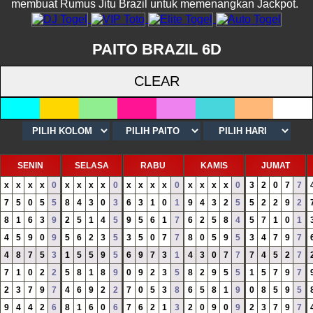
membuat Rumus Jitu Brazil untuk memenangkan Jackpot.
PAITO BRAZIL 6D
CLEAR
SENIN
SELASA
RABU
KAMIS
JUMAT
x
x
x
x
0
x
x
x
x
0
x
x
x
x
0
x
x
x
x
0
3
2
0
7
7
7
5
0
5
5
8
4
3
0
3
6
3
1
0
1
9
4
3
2
5
5
2
2
9
2
8
1
6
3
9
2
5
1
4
5
9
5
6
1
7
6
2
5
8
4
5
7
1
0
1
4
5
9
0
9
5
6
2
3
5
3
5
0
7
7
8
0
5
9
5
3
4
7
9
7
4
8
7
5
3
1
5
5
9
5
6
9
7
3
1
4
3
0
7
7
7
4
5
2
7
7
1
0
2
2
5
8
1
8
9
0
9
2
3
5
8
2
9
5
5
1
5
7
9
7
2
3
7
9
7
4
6
9
2
2
7
0
5
3
8
6
5
8
1
9
0
8
5
9
5
9
4
4
2
6
8
1
6
0
6
7
6
2
1
3
2
0
9
0
9
2
3
7
9
7