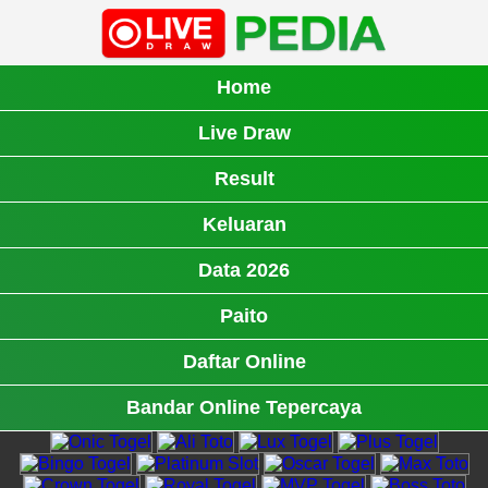
Home
Live Draw
Result
Keluaran
Data 2026
Paito
Daftar Online
Bandar Online Tepercaya