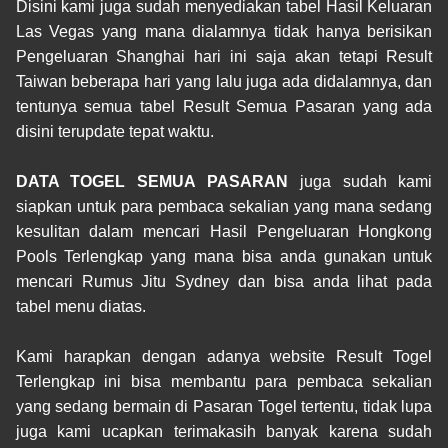
Disini kami juga sudah menyediakan tabel Hasil Keluaran
Las Vegas yang mana dialamnya tidak hanya berisikan
Pengeluaran Shanghai hari ini saja akan tetapi Result
Taiwan beberapa hari yang lalu juga ada didalamnya, dan
tentunya semua tabel Result Semua Pasaran yang ada
disini terupdate tepat waktu.
DATA TOGEL SEMUA PASARAN
juga sudah kami
siapkan untuk para pembaca sekalian yang mana sedang
kesulitan dalam mencari Hasil Pengeluaran Hongkong
Pools Terlengkap yang mana bisa anda gunakan untuk
mencari Rumus Jitu Sydney dan bisa anda lihat pada
tabel menu diatas.
Kami harapkan dengan adanya website Result Togel
Terlengkap ini bisa membantu para pembaca sekalian
yang sedang bermain di Pasaran Togel tertentu, tidak lupa
juga kami ucapkan terimakasih banyak karena sudah