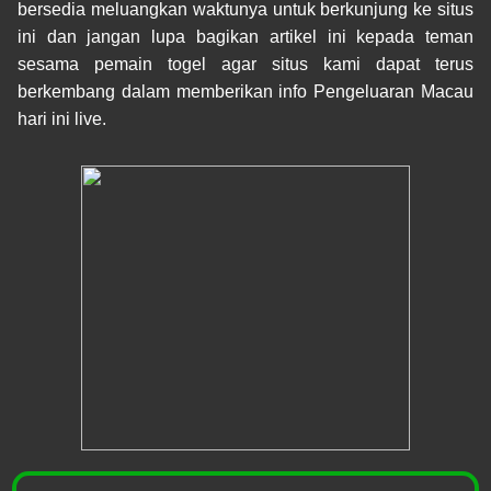
bersedia meluangkan waktunya untuk berkunjung ke situs
ini dan jangan lupa bagikan artikel ini kepada teman
sesama pemain togel agar situs kami dapat terus
berkembang dalam memberikan info Pengeluaran Macau
hari ini live.