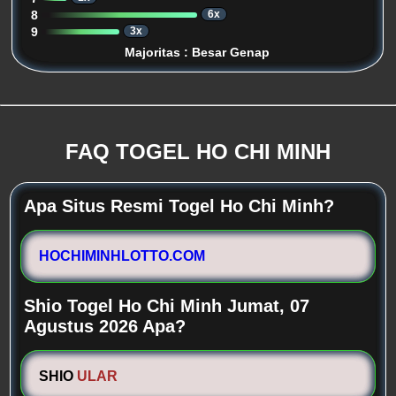
8
6x
9
3x
Majoritas : Besar Genap
FAQ TOGEL HO CHI MINH
Apa Situs Resmi Togel Ho Chi Minh?
HOCHIMINHLOTTO.COM
Shio Togel Ho Chi Minh Jumat, 07
Agustus 2026 Apa?
SHIO
ULAR