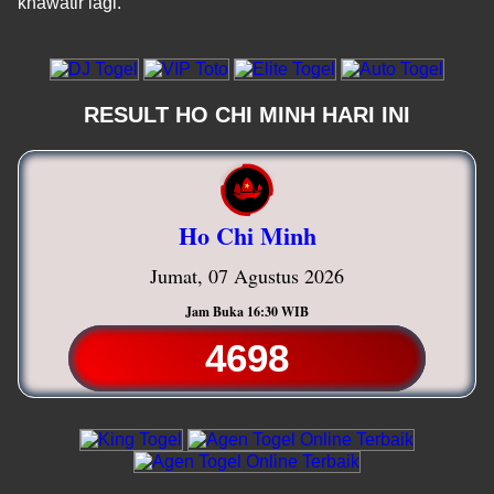
khawatir lagi.
RESULT HO CHI MINH HARI INI
Ho Chi Minh
Jumat, 07 Agustus 2026
Jam Buka 16:30 WIB
4698