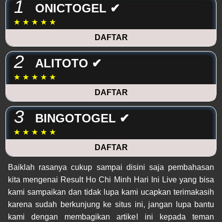
1
ONICTOGEL ✔
★ ★ ★ ★ ★
DAFTAR
2
ALITOTO ✔
★ ★ ★ ★ ★
DAFTAR
3
BINGOTOGEL ✔
★ ★ ★ ★ ★
DAFTAR
Baiklah rasanya cukup sampai disini saja pembahasan
kita mengenai Result Ho Chi Minh Hari Ini Live yang bisa
kami sampaikan dan tidak lupa kami ucapkan terimakasih
karena sudah berkunjung ke situs ini, jangan lupa bantu
kami dengan membagikan artikel ini kepada teman