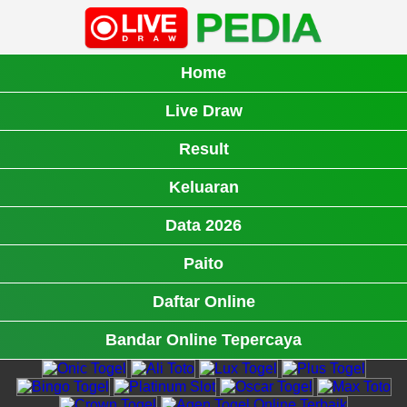
Home
Live Draw
Result
Keluaran
Data 2026
Paito
Daftar Online
Bandar Online Tepercaya