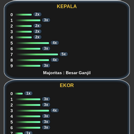
KEPALA
0
2x
1
3x
2
2x
3
2x
4
2x
5
4x
6
3x
7
5x
8
4x
9
3x
Majoritas : Besar Ganjil
EKOR
0
1x
1
3x
2
3x
3
4x
4
3x
5
3x
6
3x
7
1x