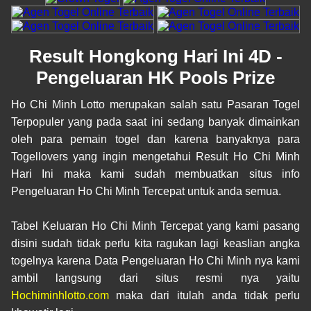
Result Hongkong Hari Ini 4D -
Pengeluaran HK Pools Prize
Ho Chi Minh Lotto merupakan salah satu Pasaran Togel
Terpopuler yang pada saat ini sedang banyak dimainkan
oleh para pemain togel dan karena banyaknya para
Togellovers yang ingin mengetahui Result Ho Chi Minh
Hari Ini maka kami sudah membuatkan situs info
Pengeluaran Ho Chi Minh Tercepat untuk anda semua.
Tabel Keluaran Ho Chi Minh Tercepat yang kami pasang
disini sudah tidak perlu kita ragukan lagi keaslian angka
togelnya karena Data Pengeluaran Ho Chi Minh nya kami
ambil langsung dari situs resmi nya yaitu
Hochiminhlotto.com
maka dari itulah anda tidak perlu