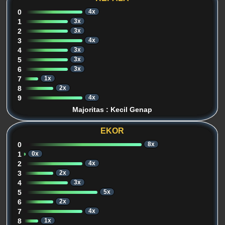
0
4x
1
3x
2
3x
3
4x
4
3x
5
3x
6
3x
7
1x
8
2x
9
4x
Majoritas : Kecil Genap
EKOR
0
8x
1
0x
2
4x
3
2x
4
3x
5
5x
6
2x
7
4x
8
1x