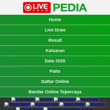
Home
Live Draw
Result
Keluaran
Data 2026
Paito
Daftar Online
Bandar Online Tepercaya