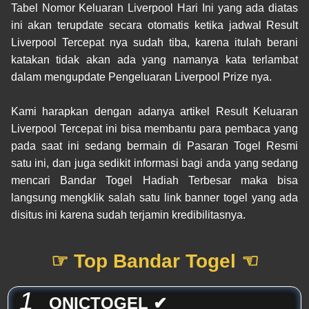
Tabel Nomor Keluaran Liverpool Hari Ini yang ada diatas
ini akan terupdate secara otomatis ketika jadwal Result
Liverpool Tercepat nya sudah tiba, karena itulah berani
katakan tidak akan ada yang namanya kata terlambat
dalam mengupdate Pengeluaran Liverpool Prize nya.
Kami harapkan dengan adanya artikel Result Keluaran
Liverpool Tercepat ini bisa membantu para pembaca yang
pada saat ini sedang bermain di Pasaran Togel Resmi
satu ini, dan juga sedikit informasi bagi anda yang sedang
mencari Bandar Togel Hadiah Terbesar maka bisa
langsung mengklik salah satu link banner togel yang ada
disitus ini karena sudah terjamin kredibilitasnya.
☞ Top Bandar Togel ☜
1
ONICTOGEL ✔