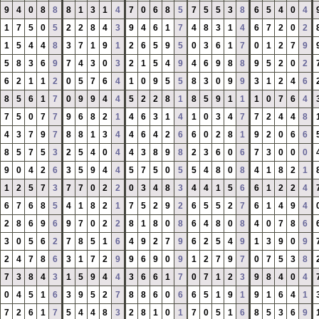
9
4
0
8
8
8
1
3
1
4
7
0
6
8
5
7
5
5
3
8
6
5
4
0
4
1
7
5
0
5
2
2
8
4
3
9
4
6
1
7
4
8
3
1
4
6
7
2
0
2
1
5
4
4
8
3
7
1
9
1
2
6
5
9
5
0
3
6
1
7
0
1
2
7
9
5
8
3
6
9
7
4
3
0
3
2
1
5
4
9
4
6
9
8
8
9
5
2
0
2
6
2
1
1
2
0
5
7
6
4
1
0
9
5
5
8
3
0
9
9
3
1
2
4
6
8
5
6
1
7
0
9
9
4
4
5
2
2
8
1
8
5
9
1
1
1
0
7
6
4
7
5
0
7
7
9
6
8
2
1
4
6
3
1
4
1
0
3
4
7
7
2
4
4
8
4
3
7
9
7
8
8
1
3
4
4
6
4
2
6
6
0
2
8
1
9
2
0
6
6
8
5
7
5
3
2
5
4
0
4
4
3
8
9
8
2
3
6
0
6
7
3
0
0
0
9
0
4
2
6
3
5
9
4
4
5
7
5
0
5
5
4
8
0
8
4
1
8
2
1
1
2
5
7
3
7
7
0
2
2
0
3
4
8
3
4
4
1
5
6
6
1
2
2
4
6
7
6
8
5
4
1
8
2
1
7
5
2
9
2
6
5
5
2
7
6
1
4
9
4
2
8
6
9
6
9
7
0
2
2
8
1
8
0
8
6
4
8
0
8
4
0
7
8
6
3
0
5
6
2
7
8
5
1
6
4
9
2
7
9
6
2
5
4
9
1
3
9
0
9
2
4
7
8
6
3
1
7
2
9
9
6
9
0
9
1
2
7
9
7
0
7
5
3
8
7
3
8
4
3
1
5
9
4
4
3
6
6
1
7
0
7
1
2
3
9
8
4
0
4
0
4
5
1
6
3
9
5
2
7
8
8
6
0
6
6
5
1
9
1
9
1
6
4
1
7
2
6
1
7
5
4
4
8
3
2
8
1
0
1
7
0
5
1
6
8
5
3
6
9