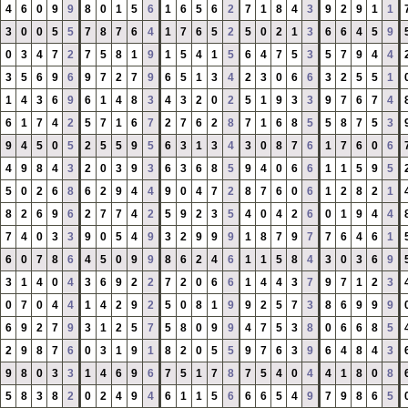
4
6
0
9
9
8
0
1
5
6
1
6
5
6
2
7
1
8
4
3
9
2
9
1
1
3
0
0
5
5
7
8
7
6
4
1
7
6
5
2
5
0
2
1
3
6
6
4
5
9
0
3
4
7
2
7
5
8
1
9
1
5
4
1
5
6
4
7
5
3
5
7
9
4
4
3
5
6
9
6
9
7
2
7
9
6
5
1
3
4
2
3
0
6
6
3
2
5
5
1
1
4
3
6
9
6
1
4
8
3
4
3
2
0
2
5
1
9
3
3
9
7
6
7
4
6
1
7
4
2
5
7
1
6
7
2
7
6
2
8
7
1
6
8
5
5
8
7
5
3
9
4
5
0
5
2
5
5
9
5
6
3
1
3
4
3
0
8
7
6
1
7
6
0
6
4
9
8
4
3
2
0
3
9
3
6
3
6
8
5
9
4
0
6
6
1
1
5
9
5
5
0
2
6
8
6
2
9
4
4
9
0
4
7
2
8
7
6
0
6
1
2
8
2
1
8
2
6
9
6
2
7
7
4
2
5
9
2
3
5
4
0
4
2
6
0
1
9
4
4
7
4
0
3
3
9
0
5
4
9
3
2
9
9
9
1
8
7
9
7
7
6
4
6
1
6
0
7
8
6
4
5
0
9
9
8
6
2
4
6
1
1
5
8
4
3
0
3
6
9
3
1
4
0
4
3
6
9
2
2
7
2
0
6
6
1
4
4
3
7
9
7
1
2
3
0
7
0
4
4
1
4
2
9
2
5
0
8
1
9
9
2
5
7
3
8
6
9
9
9
6
9
2
7
9
3
1
2
5
7
5
8
0
9
9
4
7
5
3
8
0
6
6
8
5
2
9
8
7
6
0
3
1
9
1
8
2
0
5
5
9
7
6
3
9
6
4
8
4
3
9
8
0
3
3
1
4
6
9
6
7
5
1
7
8
7
5
4
0
4
4
1
8
0
8
5
8
3
8
2
0
2
4
9
4
6
1
1
5
6
6
6
5
4
9
7
9
8
6
5