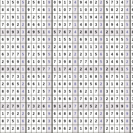
1
3
5
0
5
2
5
8
1
9
0
9
1
3
4
9
4
0
2
2
5
7
3
4
7
8
4
9
1
1
9
7
4
6
1
6
1
0
7
7
1
0
8
3
2
5
8
2
2
4
7
1
9
1
1
8
2
5
8
4
1
2
9
9
9
5
1
9
4
4
8
4
8
2
1
7
0
9
2
2
8
6
6
3
9
7
9
3
7
1
4
8
0
3
3
8
9
4
1
5
1
0
9
3
3
4
9
5
1
6
5
7
6
7
4
2
8
8
5
4
2
9
1
3
4
6
9
7
9
7
8
5
3
6
9
3
1
5
5
1
6
9
1
8
9
1
4
9
5
5
0
3
0
6
6
4
1
6
5
2
2
4
8
9
8
8
1
1
3
4
1
8
0
2
2
6
3
7
7
5
7
2
5
9
5
1
1
9
2
2
2
3
1
5
6
1
4
6
6
3
2
9
6
9
6
6
1
0
5
5
7
3
9
8
8
7
7
5
9
5
3
4
6
5
2
8
3
6
4
1
6
1
9
7
7
1
1
7
4
2
2
4
6
3
9
2
0
4
1
5
6
0
7
3
1
4
6
5
6
2
7
3
4
1
5
0
1
6
8
5
6
7
5
5
1
2
0
6
5
2
6
6
1
2
3
1
6
8
0
8
9
0
5
6
2
3
1
8
2
1
8
0
7
6
4
1
7
2
5
7
9
6
3
5
8
6
2
1
7
8
3
8
1
9
1
3
7
8
8
7
5
3
5
7
3
3
9
6
6
3
7
6
0
3
3
2
8
7
5
3
2
2
7
9
7
7
3
2
6
8
9
1
4
3
7
4
7
5
2
7
1
3
9
9
9
1
7
0
2
2
0
2
8
1
9
6
4
8
8
7
5
4
7
4
2
0
7
9
0
9
8
7
5
1
6
2
9
4
8
3
5
0
9
6
6
3
0
2
2
4
7
8
3
5
8
4
8
2
8
1
3
4
0
8
8
9
9
6
2
8
1
9
0
7
7
2
0
1
4
5