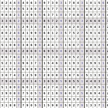
8
2
4
4
8
4
0
6
3
9
9
7
3
0
3
1
7
8
4
3
1
0
1
5
6
7
9
9
0
9
5
3
8
0
8
4
5
7
7
5
5
6
0
1
1
6
8
4
2
6
9
8
8
2
1
3
0
9
5
5
6
3
7
1
8
3
7
0
8
8
4
9
7
7
5
3
3
6
5
2
1
6
0
3
3
8
5
7
2
9
7
0
3
0
3
2
6
6
0
6
4
9
9
1
1
2
9
3
4
7
8
1
2
6
8
4
4
2
0
2
6
9
4
3
7
8
0
2
4
6
4
1
9
9
9
6
8
1
2
3
5
7
5
2
7
5
9
1
6
7
7
8
8
5
4
3
8
6
6
3
4
6
0
7
7
1
5
7
3
1
8
5
9
7
7
5
1
0
8
8
3
8
6
9
6
2
4
4
1
5
1
6
8
7
6
4
8
3
2
5
7
6
4
9
4
2
8
6
0
6
6
9
5
3
8
6
2
1
9
1
8
5
4
0
4
9
6
7
6
4
3
1
0
3
3
9
5
3
8
2
8
0
5
2
7
7
0
1
5
6
5
2
3
1
4
9
6
3
7
1
1
5
4
6
1
8
1
9
3
3
3
9
9
1
1
4
3
0
4
4
6
6
8
9
8
5
0
1
9
1
1
8
6
0
6
4
2
5
5
1
3
0
7
4
2
3
2
5
9
5
2
8
0
8
8
5
8
7
6
4
5
1
3
3
6
7
9
4
5
9
2
0
1
4
5
3
6
5
0
5
9
8
5
5
1
4
4
0
3
3
5
1
8
0
8
6
0
1
7
8
4
2
7
4
2
5
4
8
7
6
0
2
9
5
5
3
9
0
8
8
7
5
0
5
5
6
2
1
8
9
6
0
3
2
5
8
6
9
4
4
3
7
1
7
8
8
5
9
0
9
4
1
9
3
3
9
6
3
0
3
1
5
4
0
4
3
1
8
8
7
7
9
0
5
5
1
5
9
8
8
5
9
2
7
9
1
3
3
7
1