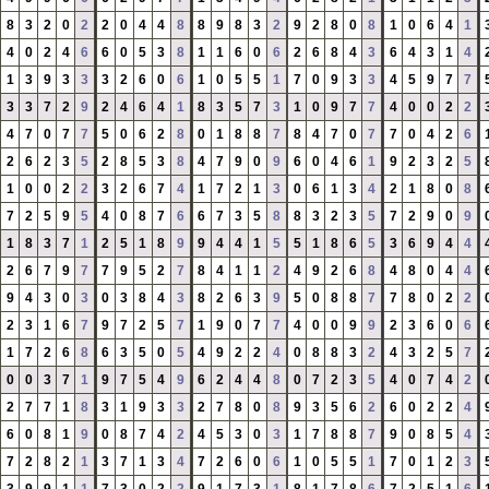
8
3
2
0
2
2
0
4
4
8
8
9
8
3
2
9
2
8
0
8
1
0
6
4
1
4
0
2
4
6
6
0
5
3
8
1
1
6
0
6
2
6
8
4
3
6
4
3
1
4
1
3
9
3
3
3
2
6
0
6
1
0
5
5
1
7
0
9
3
3
4
5
9
7
7
3
3
7
2
9
2
4
6
4
1
8
3
5
7
3
1
0
9
7
7
4
0
0
2
2
4
7
0
7
7
5
0
6
2
8
0
1
8
8
7
8
4
7
0
7
7
0
4
2
6
2
6
2
3
5
2
8
5
3
8
4
7
9
0
9
6
0
4
6
1
9
2
3
2
5
1
0
0
2
2
3
2
6
7
4
1
7
2
1
3
0
6
1
3
4
2
1
8
0
8
7
2
5
9
5
4
0
8
7
6
6
7
3
5
8
8
3
2
3
5
7
2
9
0
9
1
8
3
7
1
2
5
1
8
9
9
4
4
1
5
5
1
8
6
5
3
6
9
4
4
2
6
7
9
7
7
9
5
2
7
8
4
1
1
2
4
9
2
6
8
4
8
0
4
4
9
4
3
0
3
0
3
8
4
3
8
2
6
3
9
5
0
8
8
7
7
8
0
2
2
2
3
1
6
7
9
7
2
5
7
1
9
0
7
7
4
0
0
9
9
2
3
6
0
6
1
7
2
6
8
6
3
5
0
5
4
9
2
2
4
0
8
8
3
2
4
3
2
5
7
0
0
3
7
1
9
7
5
4
9
6
2
4
4
8
0
7
2
3
5
4
0
7
4
2
2
7
7
1
8
3
1
9
3
3
2
7
8
0
8
9
3
5
6
2
6
0
2
2
4
6
0
8
1
9
0
8
7
4
2
4
5
3
0
3
1
7
8
8
7
9
0
8
5
4
7
2
8
2
1
3
7
1
3
4
7
2
6
0
6
1
0
5
5
1
7
0
1
2
3