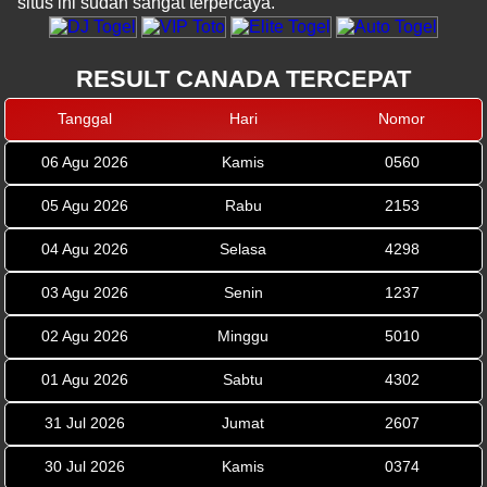
situs ini sudah sangat terpercaya.
RESULT CANADA TERCEPAT
Tanggal
Hari
Nomor
06 Agu 2026
Kamis
0560
05 Agu 2026
Rabu
2153
04 Agu 2026
Selasa
4298
03 Agu 2026
Senin
1237
02 Agu 2026
Minggu
5010
01 Agu 2026
Sabtu
4302
31 Jul 2026
Jumat
2607
30 Jul 2026
Kamis
0374