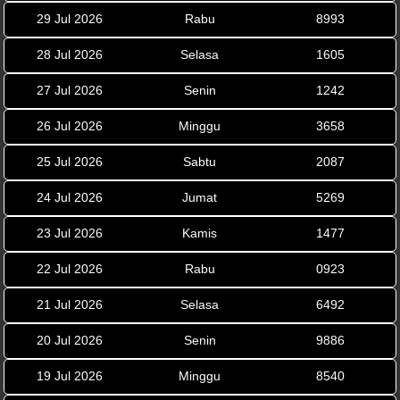
29 Jul 2026
Rabu
8993
28 Jul 2026
Selasa
1605
27 Jul 2026
Senin
1242
26 Jul 2026
Minggu
3658
25 Jul 2026
Sabtu
2087
24 Jul 2026
Jumat
5269
23 Jul 2026
Kamis
1477
22 Jul 2026
Rabu
0923
21 Jul 2026
Selasa
6492
20 Jul 2026
Senin
9886
19 Jul 2026
Minggu
8540