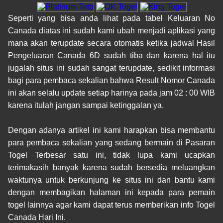
Seperti yang bisa anda lihat pada tabel Keluaran No
Canada diatas ini sudah kami ubah menjadi aplikasi yang
mana akan terupdate secara otomatis ketika jadwal Hasil
Pengeluaran Canada 6D sudah tiba dan karena hal itu
jugalah situs ini sudah sangat terupdate, sedikit informasi
bagi para pembaca sekalian bahwa Result Nomor Canada
ini akan selalu update setiap harinya pada jam 02 : 00 WIB
karena itulah jangan sampai ketinggalan ya.
Dengan adanya artikel ini kami harapkan bisa membantu
para pembaca sekalian yang sedang bermain di Pasaran
Togel Terbesar satu ini, tidak lupa kami ucapkan
terimakasih banyak karena sudah bersedia meluangkan
waktunya untuk berkunjung ke situs ini dan bantu kami
dengan membagikan halaman ini kepada para pemain
togel lainnya agar kami dapat terus memberikan info Togel
Canada Hari Ini.