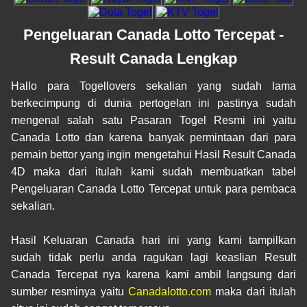
Pengeluaran Canada Lotto Tercepat -
Result Canada Lengkap
Hallo para Togellovers sekalian yang sudah lama
berkecimpung di dunia pertogelan ini pastinya sudah
mengenal salah satu Pasaran Togel Resmi ini yaitu
Canada Lotto dan karena banyak permintaan dari para
pemain bettor yang ingin mengetahui Hasil Result Canada
4D maka dari itulah kami sudah membuatkan tabel
Pengeluaran Canada Lotto Tercepat untuk para pembaca
sekalian.
Hasil Keluaran Canada hari ini yang kami tampilkan
sudah tidak perlu anda ragukan lagi keaslian Result
Canada Tercepat nya karena kami ambil langsung dari
sumber resminya yaitu
Canadalotto.com
maka dari itulah