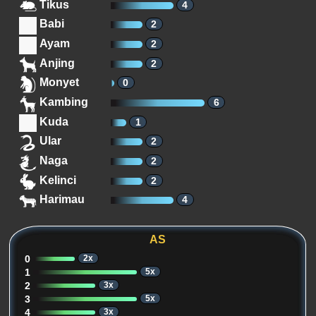
Tikus
4
Babi
2
Ayam
2
Anjing
2
Monyet
0
Kambing
6
Kuda
1
Ular
2
Naga
2
Kelinci
2
Harimau
4
AS
0
2x
1
5x
2
3x
3
5x
4
3x