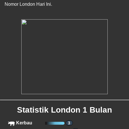
Nomor London Hari Ini.
Statistik London 1 Bulan
Kerbau
3