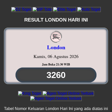
RESULT LONDON HARI INI
London
Kamis, 06 Agustus 2026
Jam Buka 21:30 WIB
3260
Tabel Nomor Keluaran London Hari Ini yang ada diatas ini