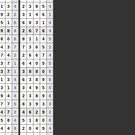
1
3
4
2
3
8
5
4
9
2
2
3
1
4
6
1
5
1
6
6
0
3
1
4
9
8
8
2
6
7
6
4
8
0
8
8
1
1
4
5
4
3
7
7
3
6
5
2
7
4
2
2
6
6
7
4
3
7
1
6
4
0
5
5
3
7
1
3
8
8
0
8
1
3
4
6
3
8
9
8
3
1
4
3
4
9
5
5
9
4
4
2
3
8
9
8
7
7
5
8
3
9
3
3
4
7
2
4
6
2
9
2
5
8
4
5
1
8
0
8
4
4
8
2
0
4
9
4