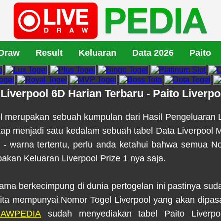
 Draw
Result
Keluaran
Data 2026
Paito
Liverpool 6D Harian Terbaru - Paito Liverpo
l merupakan sebuah kumpulan dari Hasil Pengeluaran L
p menjadi satu kedalam sebuah tabel Data Liverpool 
 - warna tertentu, perlu anda ketahui bahwa semua No
akan Keluaran Liverpool Prize 1 nya saja.
ama berkecimpung di dunia pertogelan ini pastinya s
 kita mempunyai Nomor Togel Liverpool yang akan dipasa
RAWPEDIA
sudah menyediakan tabel Paito Liverpo