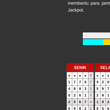
membantu para pemb
Jackpot.
SENIN
SEL
x
x
x
x
0
x
x
x
1
7
7
0
7
4
2
0
4
8
8
3
2
5
9
7
0
2
6
1
7
2
8
1
2
5
6
7
4
1
9
2
5
9
8
2
1
9
5
6