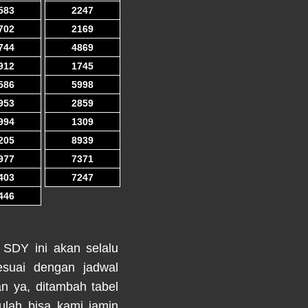
583
2247
702
2169
744
4869
912
1745
586
5998
953
2859
994
1309
205
8939
977
7371
403
7247
446
 SDY ini akan selalu
esuai dengan jadwal
n ya, ditambah tabel
ulah bisa kami jamin