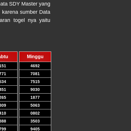
Data SDY Master yang
gi karena sumber Data
ran togel nya yaitu
abtu
Minggu
151
4692
771
7081
534
7515
451
9030
265
1877
809
5063
410
0802
888
3503
799
9405