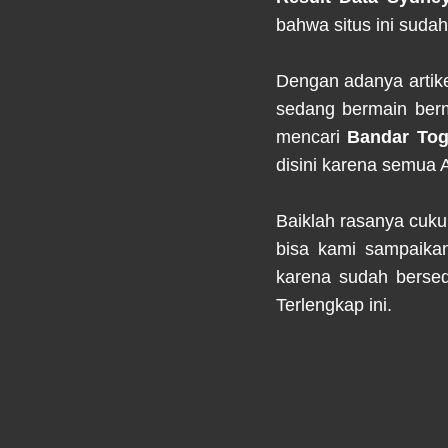
bahwa situs ini sudah
Dengan adanya artike
sedang bermain berm
mencari
Bandar Tog
disini karena semua 
Baiklah rasanya cuk
bisa kami sampaika
karena sudah bersed
Terlengkap ini.