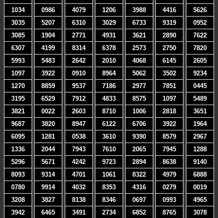
1034
0986
4079
1206
3988
4416
5626
3035
5207
6310
3029
6733
9319
0952
3085
1904
2771
4931
3621
2890
7622
6307
4199
8314
6378
2573
2750
7820
5993
5483
2642
2010
4068
6145
2605
1097
3922
0910
8964
5062
3502
9234
1270
8859
9537
7186
2977
7851
0445
3195
6529
7912
4833
8575
1097
5489
3821
0022
2603
8710
1006
2818
3651
9687
3820
8947
6122
6706
3922
1964
6095
1281
0538
3610
9390
8579
2967
1336
2044
7943
7610
2065
7945
1288
5296
5671
4242
9723
2894
8638
9140
8093
9314
4701
1061
8322
4979
6888
0780
9914
4032
8353
4316
0279
0019
3208
3827
8138
8346
0697
0993
4965
3942
6465
3491
2734
6852
8765
3078