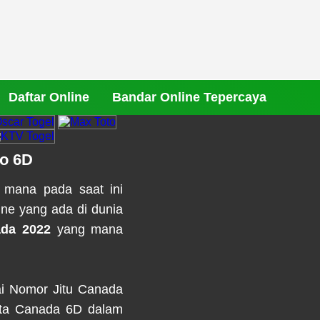
Daftar Online
Bandar Online Tepercaya
to 6D
 mana pada saat ini
ine yang ada di dunia
ada 2022
yang mana
ai Nomor Jitu Canada
Data Canada 6D dalam