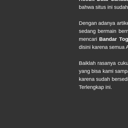
bahwa situs ini sudah
Dengan adanya artike
sedang bermain berm
mencari
Bandar Tog
disini karena semua 
Baiklah rasanya cuk
yang bisa kami sampa
karena sudah bersed
Terlengkap ini.