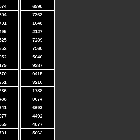
074
6990
304
7363
701
1048
495
2127
525
7289
852
7560
052
5640
179
9387
370
0415
351
3210
236
1788
488
0674
641
6693
077
4492
059
4077
731
5662