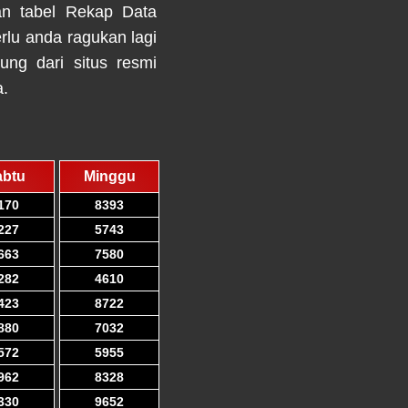
an tabel Rekap Data
rlu anda ragukan lagi
ng dari situs resmi
.
abtu
Minggu
170
8393
227
5743
663
7580
282
4610
423
8722
880
7032
572
5955
962
8328
330
9652