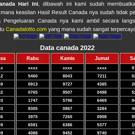
nada Hari Ini
, dibawah ini kami sudah membuatk
ana keaslian Hasil Result Canada nya sudah tidak pe
 Pengeluaran Canada nya kami ambil secara langsu
itu
Canadalotto.com
yang mana sudah sangat terpercaya
Data canada 2022
asa
Rabu
Kamis
Jumat
S
xx
xxxx
xxxx
xxxx
9
12
5460
8043
7211
0
59
0913
9727
4385
2
32
0765
9507
0498
5
93
1747
5796
6469
9
93
8305
0867
3284
4
86
3975
7260
0908
9
59
6591
6386
5377
1
59
4088
9452
9740
4