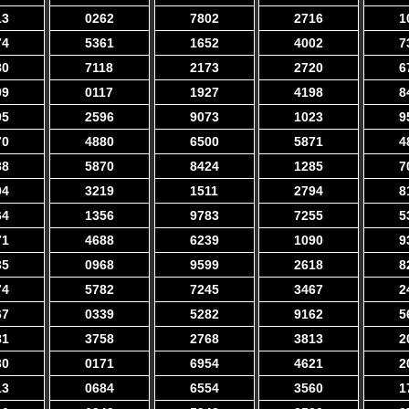
13
0262
7802
2716
1
74
5361
1652
4002
7
80
7118
2173
2720
6
99
0117
1927
4198
8
95
2596
9073
1023
9
70
4880
6500
5871
4
88
5870
8424
1285
7
94
3219
1511
2794
8
64
1356
9783
7255
5
71
4688
6239
1090
9
35
0968
9599
2618
8
74
5782
7245
3467
2
67
0339
5282
9162
5
81
3758
2768
3813
2
30
0171
6954
4621
2
13
0684
6554
3560
1